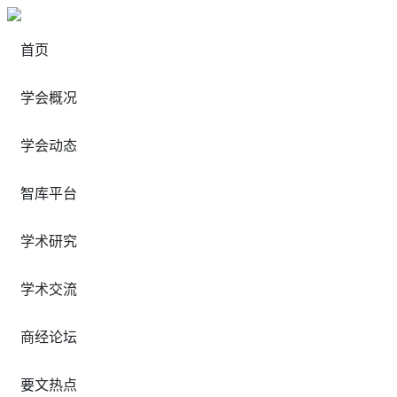
首页
学会概况
学会动态
智库平台
学术研究
学术交流
商经论坛
要文热点