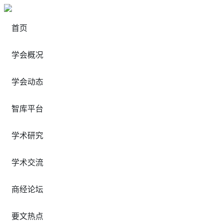
首页
学会概况
学会动态
智库平台
学术研究
学术交流
商经论坛
要文热点