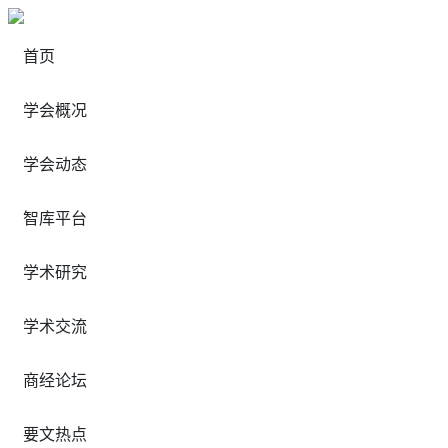
首页
学会概况
学会动态
智库平台
学术研究
学术交流
商经论坛
要文热点