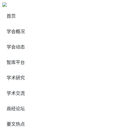
首页
学会概况
学会动态
智库平台
学术研究
学术交流
商经论坛
要文热点