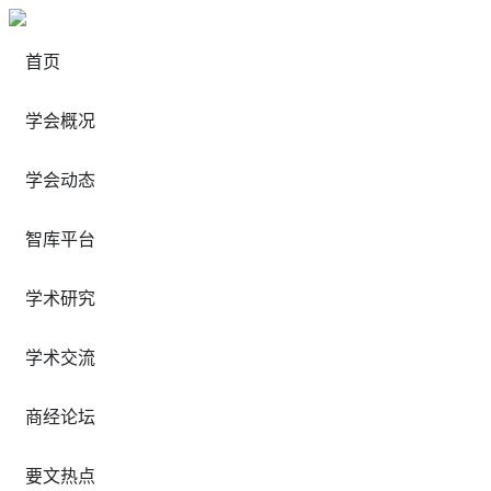
首页
学会概况
学会动态
智库平台
学术研究
学术交流
商经论坛
要文热点