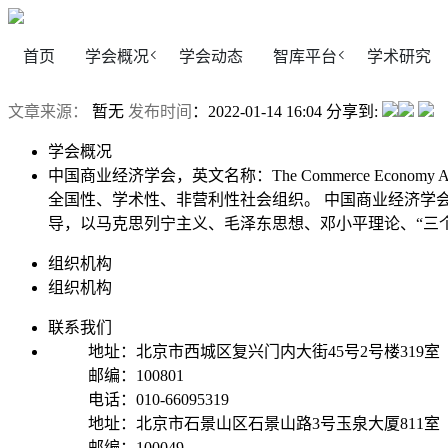
首页
学会概况
学会动态
智库平台
学术研究
文章来源：
暂无
发布时间
：2022-01-14 16:04
分享到:
学会概况
中国商业经济学会，英文名称：The Commerce Econo
全国性、学术性、非营利性社会组织。 中国商业经济学
导，以马克思列宁主义、毛泽东思想、邓小平理论、“三
组织机构
组织机构
联系我们
地址：北京市西城区复兴门内大街45号2号楼319室
邮编：100801
电话：010-66095319
地址：北京市石景山区石景山路3号玉泉大厦811室
邮编：100049