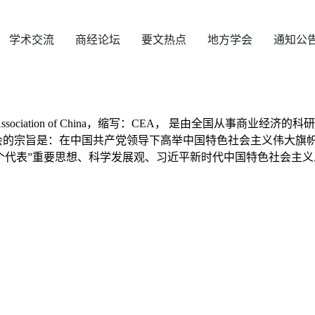
学术交流
商经论坛
要文热点
地方学会
通知公
my Association of China，缩写：CEA， 是由全国
会的宗旨是：在中国共产党领导下高举中国特色社会主义伟大旗
个代表”重要思想、科学发展观、习近平新时代中国特色社会主义