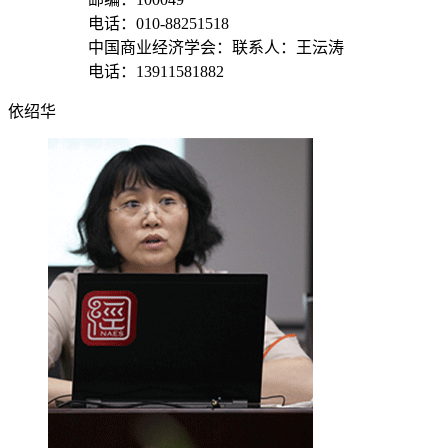
电话：010-88251518
中国商业经济学会：联系人：王沄涛
电话：13911581882
依绍华