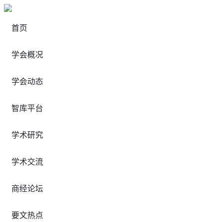
首页
学会概况
学会动态
智库平台
学术研究
学术交流
商经论坛
要文热点