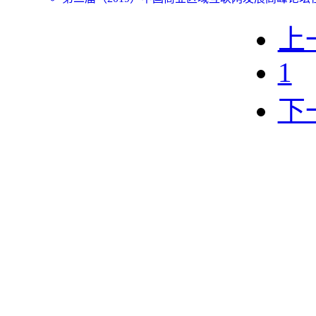
上
1
下